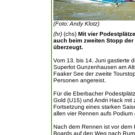
(Foto: Andy Klotz)
(hr)
(chs)
Mit vier Podestplät
auch beim zweiten Stopp der
überzeugt.
Vom 13. bis 14. Juni gastierte 
Superlot Gunzenhausen am Alt
Faaker See der zweite Toursto
Personen angereist.
Für die Eberbacher Podestplätz
Gold (U15) und Andri Hack mit 
Fortsetzung eines starken Sai
allen vier Rennen aufs Podium 
Nach dem Rennen ist vor dem R
Boards auf den Weg nach Rum