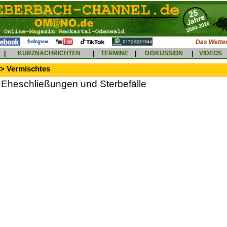
Das Wetter
|
KURZNACHRICHTEN
|
TERMINE
|
DISKUSSION
|
VIDEOS
 > Vermischtes
 Eheschließungen und Sterbefälle