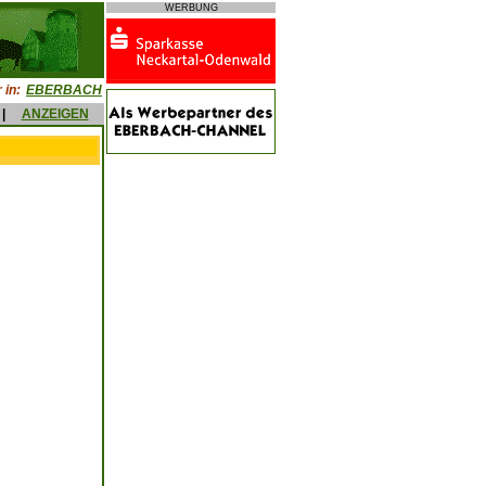
WERBUNG
 in:
EBERBACH
|
ANZEIGEN