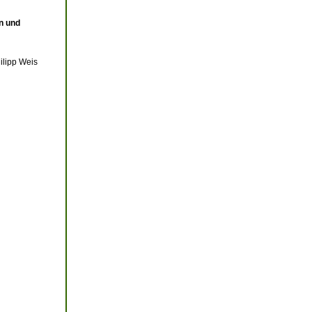
n und
ilipp Weis