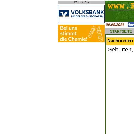
WERBUNG
09.08.2026
STARTSEITE
Nachrichten
Geburten,