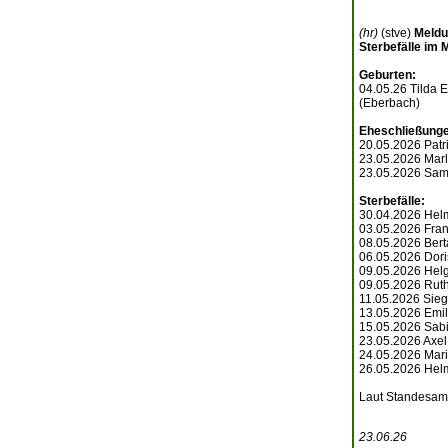
(hr)
(stve)
Meldu
Sterbefälle im 
Geburten:
04.05.26 Tilda 
(Eberbach)
Eheschließung
20.05.2026 Patr
23.05.2026 Marl
23.05.2026 Sam
Sterbefälle:
30.04.2026 Hel
03.05.2026 Fran
08.05.2026 Bert
06.05.2026 Dori
09.05.2026 Helg
09.05.2026 Ruth
11.05.2026 Sieg
13.05.2026 Emil
15.05.2026 Sabi
23.05.2026 Axel
24.05.2026 Mar
26.05.2026 Helm
Laut Standesamt 
23.06.26