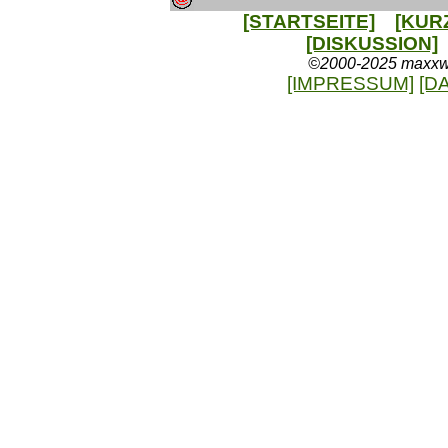
[STARTSEITE]
[KUR
[DISKUSSION]
©2000-2025 maxxweb
[IMPRESSUM]
[D