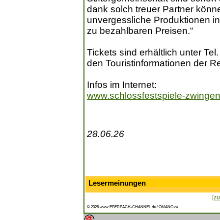
dank solch treuer Partner könn
unvergessliche Produktionen i
zu bezahlbaren Preisen.“
Tickets sind erhältlich unter Te
den Touristinformationen der R
Infos im Internet:
www.schlossfestspiele-zwinge
28.06.26
Lesermeinungen
[zu
© 2026 www.EBERBACH-CHANNEL.de / OMANO.de