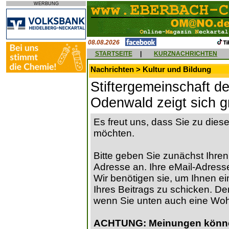
WERBUNG
08.08.2026
STARTSEITE
|
KURZNACHRICHTEN
Nachrichten > Kultur und Bildung
Stiftergemeinschaft d
Odenwald zeigt sich g
Es freut uns, dass Sie zu die
möchten.
Bitte geben Sie zunächst Ihren
Adresse an. Ihre eMail-Adresse
Wir benötigen sie, um Ihnen ein
Ihres Beitrags zu schicken. Der
wenn Sie unten auch eine Wo
ACHTUNG: Meinungen können 