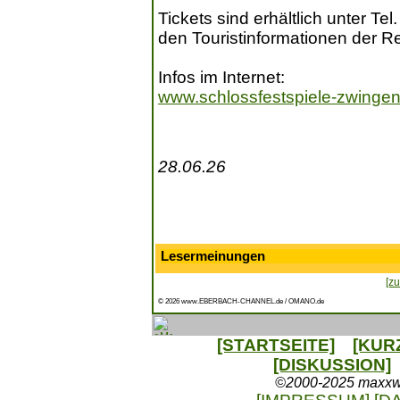
Tickets sind erhältlich unter Te
den Touristinformationen der R
Infos im Internet:
www.schlossfestspiele-zwinge
28.06.26
Lesermeinungen
[zu
© 2026 www.EBERBACH-CHANNEL.de / OMANO.de
[STARTSEITE]
[KUR
[DISKUSSION]
©2000-2025 maxxweb