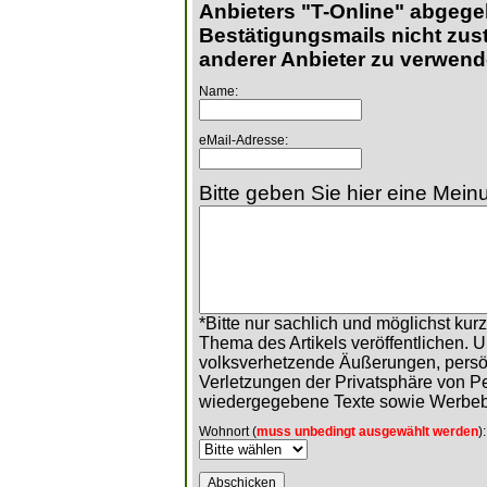
Anbieters "T-Online" abgege
Bestätigungsmails nicht zust
anderer Anbieter zu verwend
Name:
eMail-Adresse:
Bitte geben Sie hier eine Meinu
*Bitte nur sachlich und möglichst ku
Thema des Artikels veröffentlichen. 
volksverhetzende Äußerungen, persö
Verletzungen der Privatsphäre von 
wiedergegebene Texte sowie Werbeb
Wohnort (
muss unbedingt ausgewählt werden
):