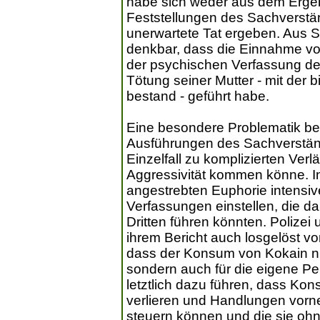
habe sich weder aus dem Ergeb
Feststellungen des Sachverständ
unerwartete Tat ergeben. Aus S
denkbar, dass die Einnahme vo
der psychischen Verfassung de
Tötung seiner Mutter - mit der
bestand - geführt habe.
Eine besondere Problematik b
Ausführungen des Sachverständ
Einzelfall zu komplizierten Verl
Aggressivität kommen könne. In 
angestrebten Euphorie intensiv
Verfassungen einstellen, die 
Dritten führen könnten. Polizei
ihrem Bericht auch losgelöst v
dass der Konsum von Kokain nic
sondern auch für die eigene Pe
letztlich dazu führen, dass Kon
verlieren und Handlungen vorn
steuern können und die sie oh