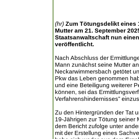
(hr)
Zum Tötungsdelikt eines 
Mutter am 21. September 2025
Staatsanwaltschaft nun eine
veröffentlicht.
Nach Abschluss der Ermittlung
Mann zunächst seine Mutter an 
Neckarwimmersbach getötet un
Pkw das Leben genommen habe.
und eine Beteiligung weiterer
können, sei das Ermittlungsver
Verfahrenshindernisses” einzu
Zu den Hintergründen der Tat 
19-Jährigen zur Tötung seiner
dem Bericht zufolge unter ande
mit der Erstellung eines Sachve