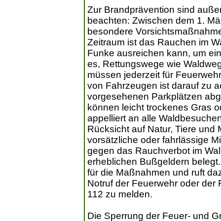
Zur Brandprävention sind auße
beachten: Zwischen dem 1. Mär
besondere Vorsichtsmaßnahmen
Zeitraum ist das Rauchen im Wald
Funke ausreichen kann, um ein
es, Rettungswege wie Waldwege 
müssen jederzeit für Feuerweh
von Fahrzeugen ist darauf zu ac
vorgesehenen Parkplätzen abge
können leicht trockenes Gras o
appelliert an alle Waldbesuche
Rücksicht auf Natur, Tiere un
vorsätzliche oder fahrlässige 
gegen das Rauchverbot im Wald
erheblichen Bußgeldern belegt.
für die Maßnahmen und ruft da
Notruf der Feuerwehr oder der R
112 zu melden.
Die Sperrung der Feuer- und Gri