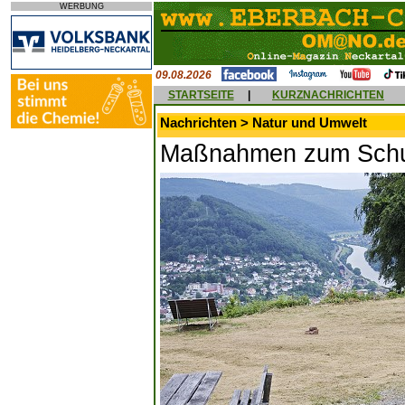
WERBUNG
09.08.2026
STARTSEITE
|
KURZNACHRICHTEN
Nachrichten > Natur und Umwelt
Maßnahmen zum Schu