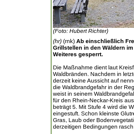
(Foto: Hubert Richter)
(hr)
(rnk)
Ab einschließlich Fre
Grillstellen in den Wäldern i
Weiteres gesperrt.
Die Maßnahme dient laut Kreis
Waldbränden. Nachdem in letzte
derzeit keine Aussicht auf nenn
die Waldbrandgefahr in der Reg
weist in seinem Waldbrandgefah
für den Rhein-Neckar-Kreis au
beträgt 5. Mit Stufe 4 wird die 
eingestuft. Schon kleinste Glu
Gras, Laub oder Bodenvegetati
derzeitigen Bedingungen rasch