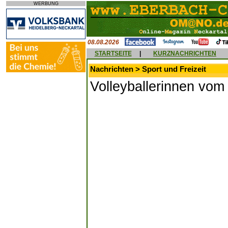
WERBUNG
08.08.2026
STARTSEITE
|
KURZNACHRICHTEN
Nachrichten > Sport und Freizeit
Volleyballerinnen vom