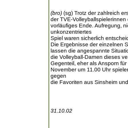
(bro)
(sg) Trotz der zahlreich 
der TVE-Volleyballspielerinne
vorläufiges Ende. Aufregung, n
unkonzentriertes
Spiel waren sicherlich entschei
Die Ergebnisse der einzelnen S
lassen die angespannte Situati
die Volleyball-Damen dieses ver
Gegenteil, eher als Ansporn fü
November um 11.00 Uhr spielen d
gegen
die Favoriten aus Sinsheim un
31.10.02