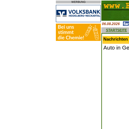
WERBUNG
06.08.2026
STARTSEITE
Nachrichten
Auto in G