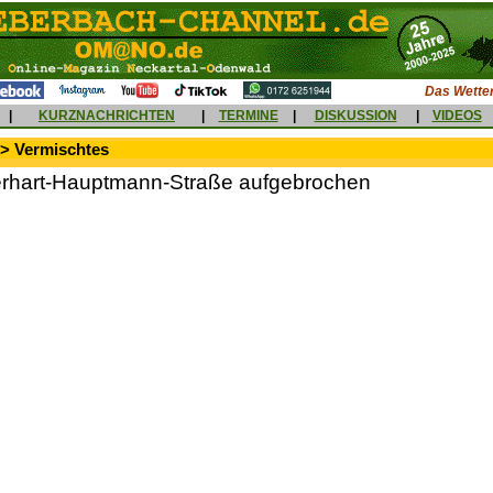
Das Wetter
|
KURZNACHRICHTEN
|
TERMINE
|
DISKUSSION
|
VIDEOS
 > Vermischtes
erhart-Hauptmann-Straße aufgebrochen