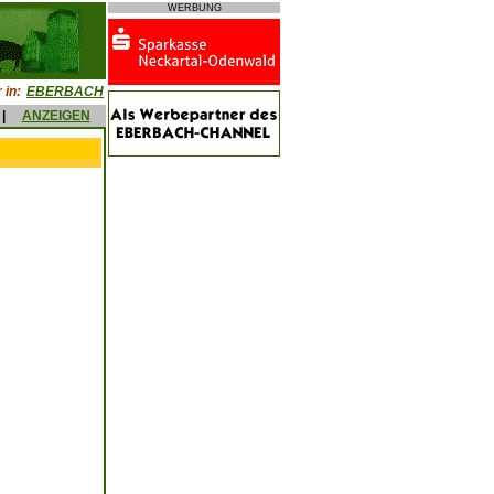
WERBUNG
 in:
EBERBACH
|
ANZEIGEN