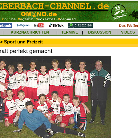
Das Wetter
|
KURZNACHRICHTEN
|
TERMINE
|
DISKUSSION
|
VIDEOS
> Sport und Freizeit
haft perfekt gemacht