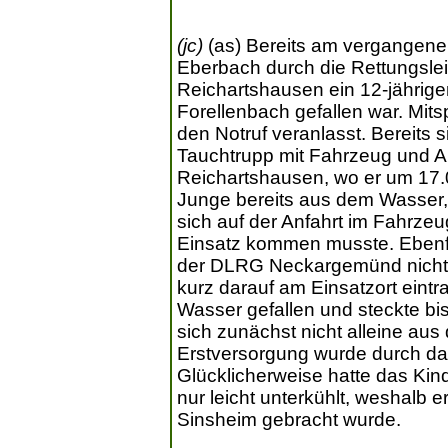
(jc)
(as) Bereits am vergangene
Eberbach durch die Rettungsleit
Reichartshausen ein 12-jährige
Forellenbach gefallen war. Mit
den Notruf veranlasst. Bereits 
Tauchtrupp mit Fahrzeug und 
Reichartshausen, wo er um 17.05
Junge bereits aus dem Wasser,
sich auf der Anfahrt im Fahrze
Einsatz kommen musste. Ebenfa
der DLRG Neckargemünd nicht 
kurz darauf am Einsatzort eintr
Wasser gefallen und steckte bis
sich zunächst nicht alleine au
Erstversorgung wurde durch da
Glücklicherweise hatte das Kin
nur leicht unterkühlt, weshalb 
Sinsheim gebracht wurde.