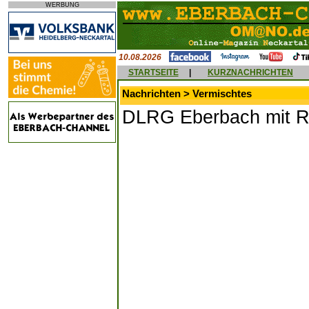
WERBUNG
10.08.2026
STARTSEITE
|
KURZNACHRICHTEN
Nachrichten > Vermischtes
DLRG Eberbach mit Re