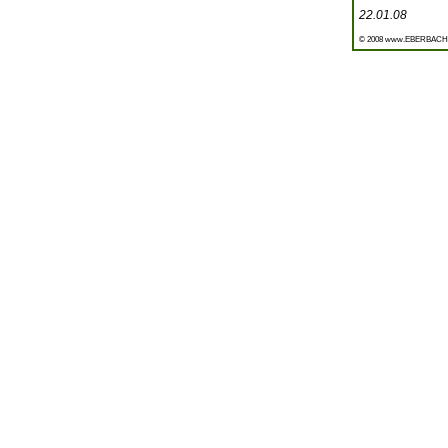
22.01.08
© 2008 www.EBERBACH