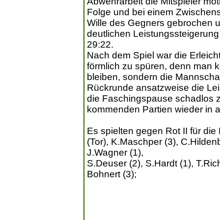
Abwehrarbeit die Mitspieler mot
Folge und bei einem Zwischens
Wille des Gegners gebrochen 
deutlichen Leistungssteigerung 
29:22.
Nach dem Spiel war die Erleich
förmlich zu spüren, denn man k
bleiben, sondern die Mannschaf
Rückrunde ansatzweise die Leis
die Faschingspause schadlos zu
kommenden Partien wieder in al
Es spielten gegen Rot II für d
(Tor), K.Maschper (3), C.Hildenb
J.Wagner (1),
S.Deuser (2), S.Hardt (1), T.Ric
Bohnert (3);