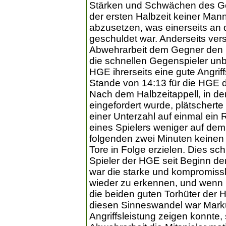
Stärken und Schwächen des Ge
der ersten Halbzeit keiner Mann
abzusetzen, was einerseits an 
geschuldet war. Anderseits ve
Abwehrarbeit dem Gegner den S
die schnellen Gegenspieler un
HGE ihrerseits eine gute Angri
Stande von 14:13 für die HGE d
Nach dem Halbzeitappell, in d
eingefordert wurde, plätscherte
einer Unterzahl auf einmal ein 
eines Spielers weniger auf de
folgenden zwei Minuten keinen 
Tore in Folge erzielen. Dies sc
Spieler der HGE seit Beginn de
war die starke und kompromiss
wieder zu erkennen, und wenn m
die beiden guten Torhüter der 
diesen Sinneswandel war Marku
Angriffsleistung zeigen konnte