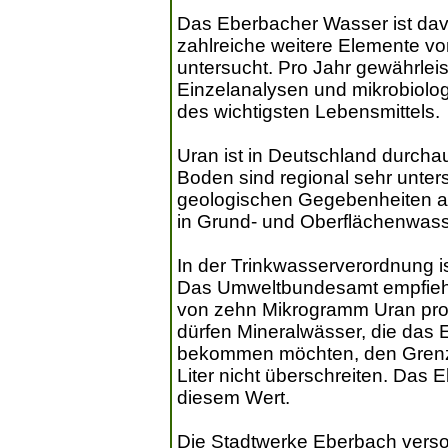
Das Eberbacher Wasser ist dav
zahlreiche weitere Elemente 
untersucht. Pro Jahr gewährlei
Einzelanalysen und mikrobiolo
des wichtigsten Lebensmittels.
Uran ist in Deutschland durcha
Boden sind regional sehr unte
geologischen Gegebenheiten ab
in Grund- und Oberflächenwass
In der Trinkwasserverordnung is
Das Umweltbundesamt empfiehlt
von zehn Mikrogramm Uran pro 
dürfen Mineralwässer, die das E
bekommen möchten, den Grenz
Liter nicht überschreiten. Das 
diesem Wert.
Die Stadtwerke Eberbach verso