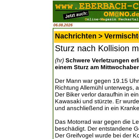
06.08.2026
Nachrichten > Vermisch
Sturz nach Kollision m
(hr)
Schwere Verletzungen erlit
einem Sturz am Mittwochabend
Der Mann war gegen 19.15 Uhr 
Richtung Allemühl unterwegs, a
Der Biker verlor daraufhin in ei
Kawasaki und stürzte. Er wurde
und anschließend in ein Krank
Das Motorrad war gegen die Lei
beschädigt. Der entstandene G
Der Greifvogel wurde bei der Kol