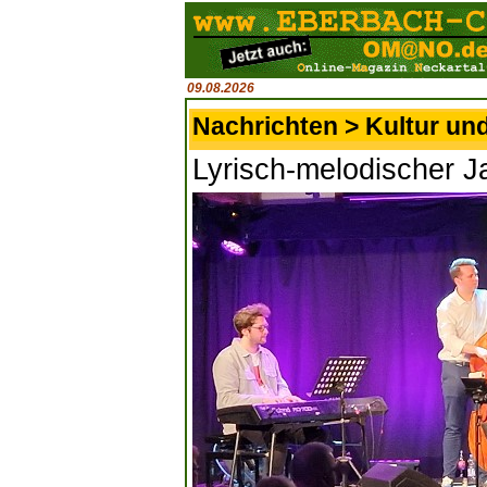
09.08.2026
Nachrichten > Kultur un
Lyrisch-melodischer 