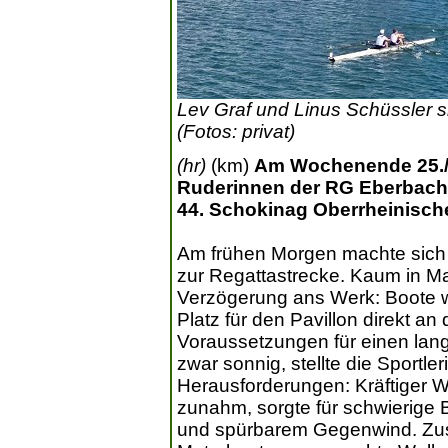
Lev Graf und Linus Schüssler s
(Fotos: privat)
(hr)
(km)
Am Wochenende 25./2
Ruderinnen der RG Eberbach
44. Schokinag Oberrheinischen
Am frühen Morgen machte sich
zur Regattastrecke. Kaum in 
Verzögerung ans Werk: Boote w
Platz für den Pavillon direkt an
Voraussetzungen für einen lang
zwar sonnig, stellte die Sportl
Herausforderungen: Kräftiger W
zunahm, sorgte für schwierige
und spürbarem Gegenwind. Zusä