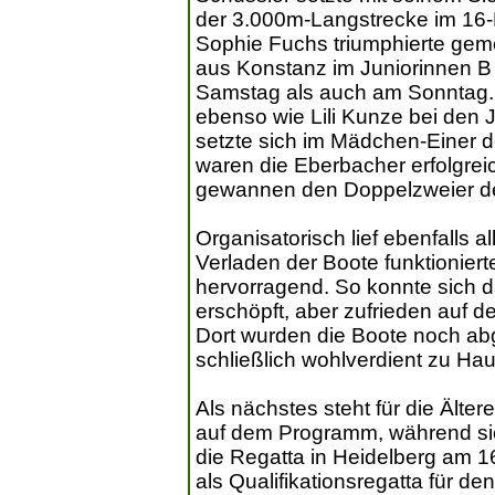
der 3.000m-Langstrecke im 16-B
Sophie Fuchs triumphierte geme
aus Konstanz im Juniorinnen B
Samstag als auch am Sonntag. 
ebenso wie Lili Kunze bei den 
setzte sich im Mädchen-Einer 
waren die Eberbacher erfolgrei
gewannen den Doppelzweier de
Organisatorisch lief ebenfalls 
Verladen der Boote funktioniert
hervorragend. So konnte sich 
erschöpft, aber zufrieden auf
Dort wurden die Boote noch a
schließlich wohlverdient zu Ha
Als nächstes steht für die Älte
auf dem Programm, während sic
die Regatta in Heidelberg am 16
als Qualifikationsregatta für d