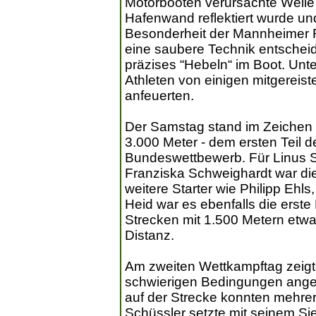
Motorbooten verursachte Welle
Hafenwand reflektiert wurde un
Besonderheit der Mannheimer 
eine saubere Technik entscheid
präzises “Hebeln“ im Boot. Unte
Athleten von einigen mitgereiste
anfeuerten.
Der Samstag stand im Zeichen d
3.000 Meter - dem ersten Teil de
Bundeswettbewerb. Für Linus S
Franziska Schweighardt war die
weitere Starter wie Philipp Ehls
Heid war es ebenfalls die erst
Strecken mit 1.500 Metern etwas
Distanz.
Am zweiten Wettkampftag zeigt
schwierigen Bedingungen angep
auf der Strecke konnten mehrer
Schüssler setzte mit seinem Si