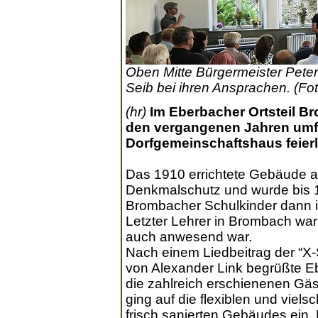
Oben Mitte Bürgermeister Peter
Seib bei ihren Ansprachen. (Fot
(hr)
Im Eberbacher Ortsteil B
den vergangenen Jahren umfa
Dorfgemeinschaftshaus feierli
Das 1910 errichtete Gebäude a
Denkmalschutz und wurde bis 1
Brombacher Schulkinder dann in
Letzter Lehrer in Brombach war 
auch anwesend war.
Nach einem Liedbeitrag der “X
von Alexander Link begrüßte E
die zahlreich erschienenen Gä
ging auf die flexiblen und viel
frisch sanierten Gebäudes ein. 