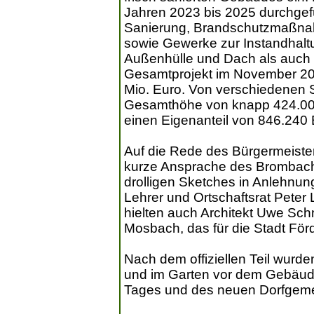
Jahren 2023 bis 2025 durchgef
Sanierung, Brandschutzmaßnah
sowie Gewerke zur Instandhalt
Außenhülle und Dach als auch 
Gesamtprojekt im November 202
Mio. Euro. Von verschiedenen St
Gesamthöhe von knapp 424.000
einen Eigenanteil von 846.240 
Auf die Rede des Bürgermeister
kurze Ansprache des Brombache
drolligen Sketches in Anlehnung
Lehrer und Ortschaftsrat Peter
hielten auch Architekt Uwe Sch
Mosbach, das für die Stadt För
Nach dem offiziellen Teil wur
und im Garten vor dem Gebäude 
Tages und des neuen Dorfgeme