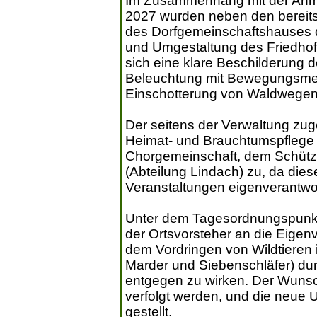
Im Zusammenhang mit der Anmel
2027 wurden neben den bereits
des Dorfgemeinschaftshauses 
und Umgestaltung des Friedho
sich eine klare Beschilderung 
Beleuchtung mit Bewegungsme
Einschotterung von Waldwegen 
Der seitens der Verwaltung zu
Heimat- und Brauchtumspflege fl
Chorgemeinschaft, dem Schütze
(Abteilung Lindach) zu, da dies
Veranstaltungen eigenverantwor
Unter dem Tagesordnungspunkt “
der Ortsvorsteher an die Eigen
dem Vordringen von Wildtieren
Marder und Siebenschläfer) du
entgegen zu wirken. Der Wunsch
verfolgt werden, und die neue 
gestellt.