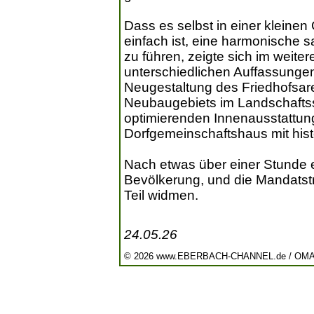
Dass es selbst in einer kleine
einfach ist, eine harmonische 
zu führen, zeigte sich im weite
unterschiedlichen Auffassungen 
Neugestaltung des Friedhofsare
Neubaugebiets im Landschaftss
optimierenden Innenausstattun
Dorfgemeinschaftshaus mit his
Nach etwas über einer Stunde e
Bevölkerung, und die Mandatstr
Teil widmen.
24.05.26
© 2026 www.EBERBACH-CHANNEL.de / OM