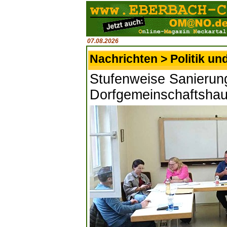
07.08.2026
Nachrichten > Politik un
Stufenweise Sanierun
Dorfgemeinschaftsha