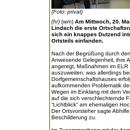
(Foto: privat)
(hr)
(wm)
Am Mittwoch, 20. Ma
Lindach die erste Ortschaftsra
sich ein knappes Dutzend int
Ortsteils einfanden.
Nach der Begrüßung durch den 
Anwesende Gelegenheit, ihre A
angeregt, Maßnahmen im ELR 
auszuweiten, was allerdings be
Dorfgemeinschaftshauses erfolgt.
aufkommenden Problematik des
Wegen im Einklang mit dem Veg
auf die sich verschlechternde F
“Lichtblick” am ehemaligen Hoc
Der Ortsvorsteher sagte Abhil
Beschilderung zu.