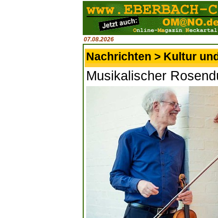
07.08.2026
Nachrichten > Kultur un
Musikalischer Rosenduf