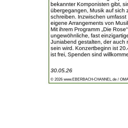
bekannter Komponisten gibt, si
übergegangen, Musik auf sich
schreiben. Inzwischen umfasst 
eigene Arrangements von Musi
Mit ihrem Programm „Die Rose“ 
ungewöhnliche, fast einzigarti
Juniabend gestalten, der auch 
sein wird. Konzertbeginn ist 20.
ist frei, Spenden sind willkomm
30.05.26
© 2026 www.EBERBACH-CHANNEL.de / OM