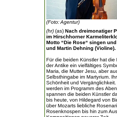
(Foto: Agentur)
(hr)
(as)
Nach dreimonatiger P
im Hirschhorner Karmeliterkl
Motto “Die Rose“ singen und 
und Martin Dehning (Violine).
Für die beiden Künstler hat di
der Antike ein vielfältiges Symb
Maria, die Mutter Jesu, aber au
Selbsthingabe im Martyrium. Ihr
Schönheit und Vergänglichkeit
werden im Programm des Abend
spannen die beiden Künstler da
bis heute, von Hildegard von 
über Mozarts liebliche Rosenar
Rosenknospen bis hin zum Ausd