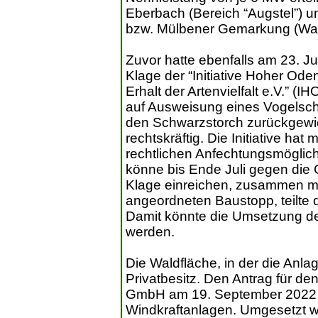
Eberbach (Bereich “Augstel”) u
bzw. Mülbener Gemarkung (Wal
Zuvor hatte ebenfalls am 23. J
Klage der “Initiative Hoher Ode
Erhalt der Artenvielfalt e.V.”
auf Ausweisung eines Vogelsch
den Schwarzstorch zurückgewies
rechtskräftig. Die Initiative hat
rechtlichen Anfechtungsmöglich
könne bis Ende Juli gegen di
Klage einreichen, zusammen mit 
angeordneten Baustopp, teilte d
Damit könnte die Umsetzung de
werden.
Die Waldfläche, in der die Anlag
Privatbesitz. Den Antrag für d
GmbH am 19. September 2022 ge
Windkraftanlagen. Umgesetzt w