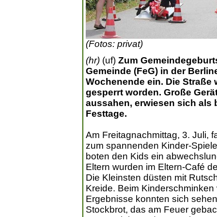
(Fotos: privat)
(hr)
(uf)
Zum Gemeindegeburtst
Gemeinde (FeG) in der Berli
Wochenende ein. Die Straße 
gesperrt worden. Große Gerät
aussahen, erwiesen sich als 
Festtage.
Am Freitagnachmittag, 3. Juli, f
zum spannenden Kinder-Spiele-
boten den Kids ein abwechslung
Eltern wurden im Eltern-Café de
Die Kleinsten düsten mit Rutsch
Kreide. Beim Kinderschminken 
Ergebnisse konnten sich sehen
Stockbrot, das am Feuer gebac