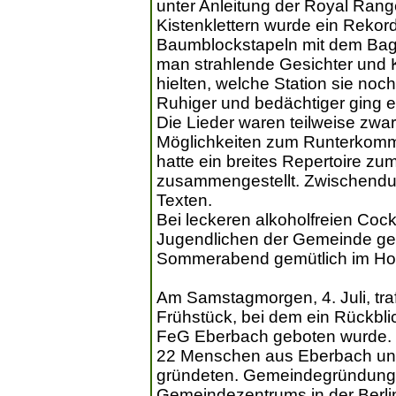
unter Anleitung der Royal Ran
Kistenklettern wurde ein Rekord
Baumblockstapeln mit dem Bagg
man strahlende Gesichter und K
hielten, welche Station sie noch
Ruhiger und bedächtiger ging 
Die Lieder waren teilweise zwar
Möglichkeiten zum Runterkom
hatte ein breites Repertoire z
zusammengestellt. Zwischendur
Texten.
Bei leckeren alkoholfreien Coc
Jugendlichen der Gemeinde ge
Sommerabend gemütlich im Hof
Am Samstagmorgen, 4. Juli, tra
Frühstück, bei dem ein Rückbli
FeG Eberbach geboten wurde. B
22 Menschen aus Eberbach und
gründeten. Gemeindegründung,
Gemeindezentrums in der Berli