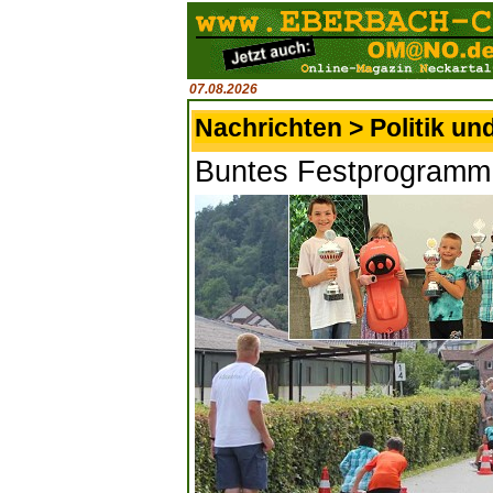
07.08.2026
Nachrichten > Politik un
Buntes Festprogramm i