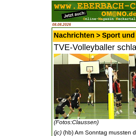
08.08.2026
Nachrichten > Sport und 
TVE-Volleyballer schl
(Fotos:Claussen)
(jc)
(hb) Am Sonntag mussten di