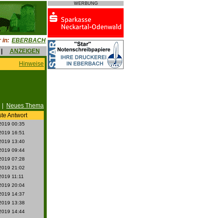
WERBUNG
 in:
EBERBACH
|
ANZEIGEN
Hinweise
|
Neues Thema
te Antwort
2019 00:35
2019 16:51
2019 13:40
2019 09:44
2019 07:28
2019 21:02
2019 11:11
2019 20:04
2019 14:37
2019 13:38
2019 14:44