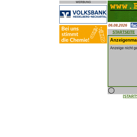
WERBUNG
06.08.2026
STARTSEITE
Anzeigenmar
Anzeige nicht g
[START