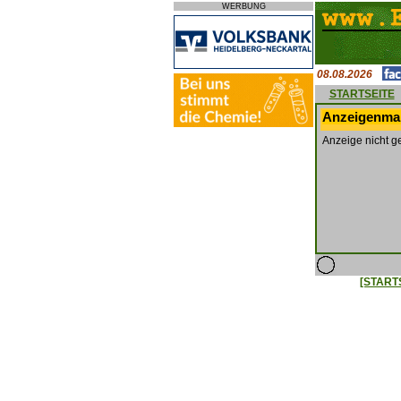
WERBUNG
08.08.2026
STARTSEITE
Anzeigenmar
Anzeige nicht g
[START