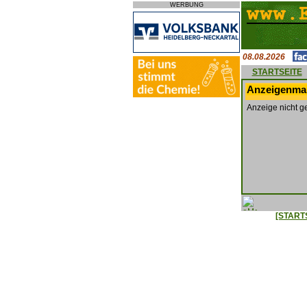
WERBUNG
08.08.2026
STARTSEITE
Anzeigenmar
Anzeige nicht g
[START