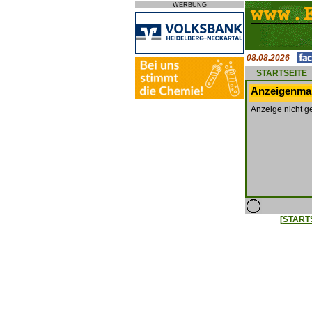
WERBUNG
08.08.2026
STARTSEITE
Anzeigenmar
Anzeige nicht g
[START