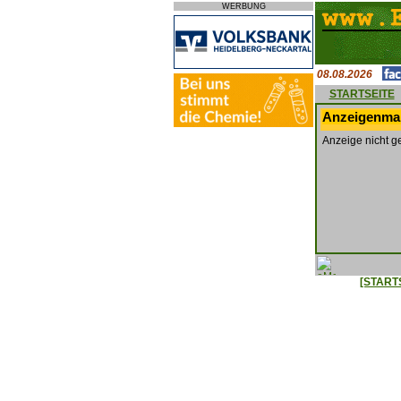
WERBUNG
08.08.2026
STARTSEITE
Anzeigenmar
Anzeige nicht g
[START