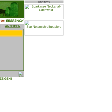
WERBUNG
 in:
EBERBACH
|
ANZEIGEN
ZEIGEN]