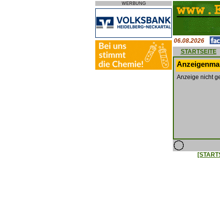
WERBUNG
06.08.2026
STARTSEITE
Anzeigenmar
Anzeige nicht g
[START