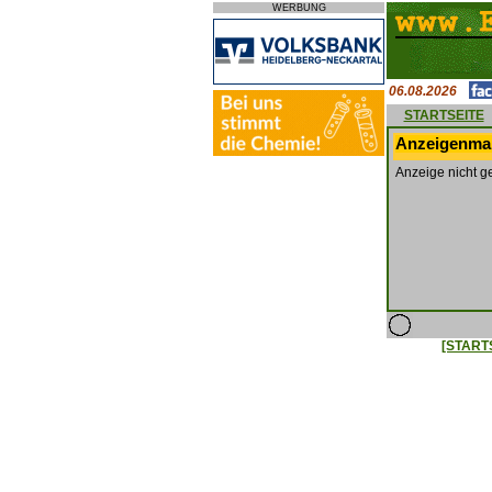
WERBUNG
06.08.2026
STARTSEITE
Anzeigenmar
Anzeige nicht g
[START