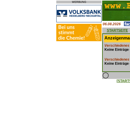
WERBUNG
06.08.2026
STARTSEITE
Anzeigenmar
Verschiedenes 
Keine Einträge
Verschiedenes 
Keine Einträge
[START