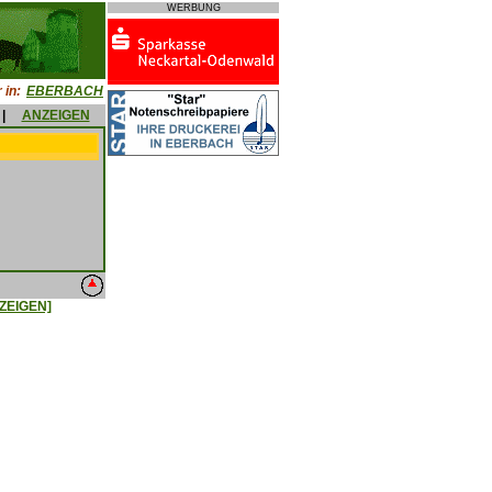
WERBUNG
 in:
EBERBACH
|
ANZEIGEN
ZEIGEN]