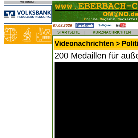
WERBUNG
07.08.2026
STARTSEITE
|
KURZNACHRICHTEN
Videonachrichten > Polit
200 Medaillen für auß