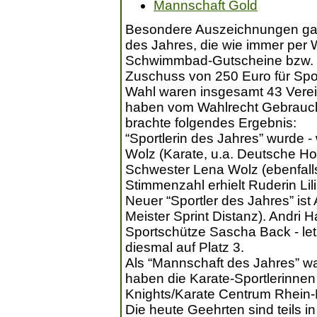
Mannschaft Gold
Besondere Auszeichnungen gab e
des Jahres, die wie immer per W
Schwimmbad-Gutscheine bzw. fü
Zuschuss von 250 Euro für Spor
Wahl waren insgesamt 43 Verei
haben vom Wahlrecht Gebrauch
brachte folgendes Ergebnis:
“Sportlerin des Jahres” wurde -
Wolz (Karate, u.a. Deutsche Hoc
Schwester Lena Wolz (ebenfalls 
Stimmenzahl erhielt Ruderin Lil
Neuer “Sportler des Jahres” ist 
Meister Sprint Distanz). Andri 
Sportschütze Sascha Back - letz
diesmal auf Platz 3.
Als “Mannschaft des Jahres” w
haben die Karate-Sportlerinne
Knights/Karate Centrum Rhein-
Die heute Geehrten sind teils i