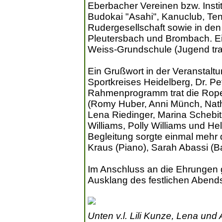
Eberbacher Vereinen bzw. Instit
Budokai "Asahi", Kanuclub, Ten
Rudergesellschaft sowie in de
Pleutersbach und Brombach. Ei
Weiss-Grundschule (Jugend train
Ein Grußwort in der Veranstalt
Sportkreises Heidelberg, Dr. Pet
Rahmenprogramm trat die Rope
(Romy Huber, Anni Münch, Nath
Lena Riedinger, Marina Schebit
Williams, Polly Williams und He
Begleitung sorgte einmal mehr 
Kraus (Piano), Sarah Abassi (B
Im Anschluss an die Ehrungen 
Ausklang des festlichen Abend
Unten v.l. Lili Kunze, Lena un