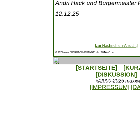
Andri Hack und Bürgermeister Pe
12.12.25
[zur Nachrichten-Ansicht]
© 2025 www.EBERBACH-CHANNEL.de / OMANO.de
[STARTSEITE]
[KUR
[DISKUSSION]
©2000-2025 maxxweb
[IMPRESSUM]
[D