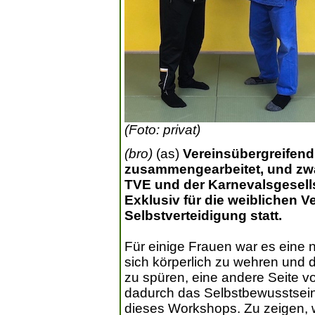
(Foto: privat)
(bro)
(as)
Vereinsübergreifen
zusammengearbeitet, und zwa
TVE und der Karnevalsgesel
Exklusiv für die weiblichen V
Selbstverteidigung statt.
Für einige Frauen war es eine 
sich körperlich zu wehren und 
zu spüren, eine andere Seite v
dadurch das Selbstbewusstsein
dieses Workshops. Zu zeigen, w