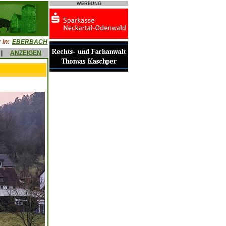
WERBUNG
 in:
EBERBACH
|
ANZEIGEN