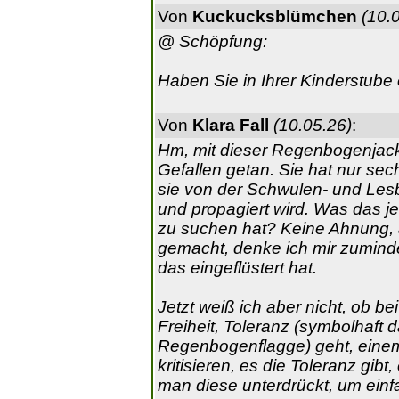
Von
Kuckucksblümchen
(10.
@ Schöpfung:
Haben Sie in Ihrer Kinderstube 
Von
Klara Fall
(10.05.26)
:
Hm, mit dieser Regenbogenjack
Gefallen getan. Sie hat nur sec
sie von der Schwulen- und Les
und propagiert wird. Was das j
zu suchen hat? Keine Ahnung, ab
gemacht, denke ich mir zumind
das eingeflüstert hat.
Jetzt weiß ich aber nicht, ob be
Freiheit, Toleranz (symbolhaft d
Regenbogenflagge) geht, einem 
kritisieren, es die Toleranz gi
man diese unterdrückt, um einf