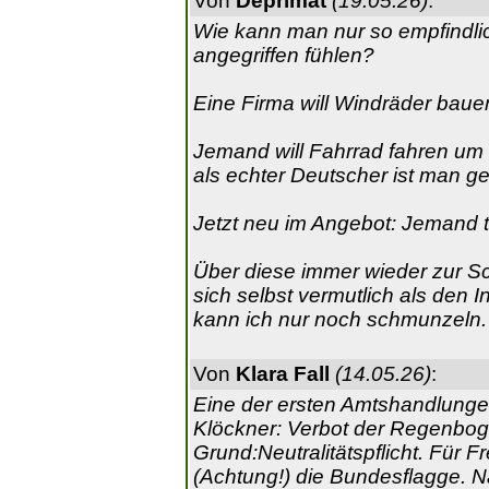
Von
Deprimat
(19.05.26)
:
Wie kann man nur so empfindli
angegriffen fühlen?
Eine Firma will Windräder baue
Jemand will Fahrrad fahren um 
als echter Deutscher ist man g
Jetzt neu im Angebot: Jemand tr
Über diese immer wieder zur Sch
sich selbst vermutlich als den 
kann ich nur noch schmunzeln.
Von
Klara Fall
(14.05.26)
:
Eine der ersten Amtshandlunge
Klöckner: Verbot der Regenbo
Grund:Neutralitätspflicht. Für Fr
(Achtung!) die Bundesflagge. 