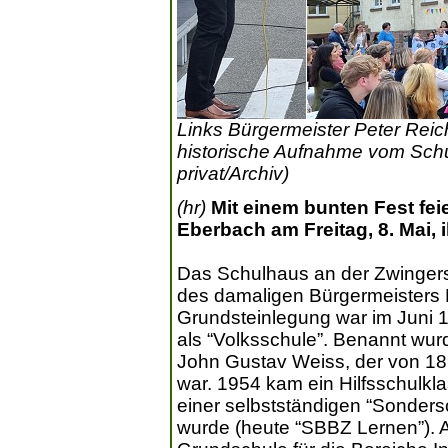
Links Bürgermeister Peter Reic
historische Aufnahme vom Sch
privat/Archiv)
(hr)
Mit einem bunten Fest fei
Eberbach am Freitag, 8. Mai, 
Das Schulhaus an der Zwingers
des damaligen Bürgermeisters 
Grundsteinlegung war im Juni
als “Volksschule”. Benannt wur
John Gustav Weiss, der von 18
war. 1954 kam ein Hilfsschulk
einer selbstständigen “Sonders
wurde (heute “SBBZ Lernen”). 