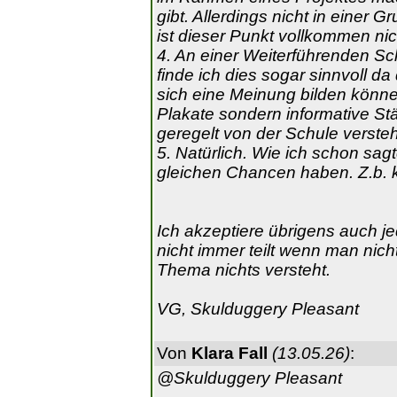
gibt. Allerdings nicht in einer G
ist dieser Punkt vollkommen nic
4. An einer Weiterführenden S
finde ich dies sogar sinnvoll da
sich eine Meinung bilden könne
Plakate sondern informative St
geregelt von der Schule versteh
5. Natürlich. Wie ich schon sagte
gleichen Chancen haben. Z.b. 
Ich akzeptiere übrigens auch 
nicht immer teilt wenn man nic
Thema nichts versteht.
VG, Skulduggery Pleasant
Von
Klara Fall
(13.05.26)
:
@Skulduggery Pleasant