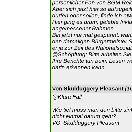
persönlicher Fan von BGM Reic
Aber sich jetzt hier so aufzuge
dürfen oder sollen, finde ich et
Hier ging es drum, gelebte Inkl
angemessener Rahmen.
Bin jetzt nur mal gespannt, w
den damaligen Bürgermeister S
er ja zur Zeit des Nationalsozi
@Schöpfung: Bitte arbeiten Sie 
Ihre Berichte tun beim Lesen w
darin erkennen kann.
Von
Skulduggery Pleasant
(1
@Klara Fall
Wie tief muss man den bitte si
nicht einmal darum geht?
VG, Skulduggery Pleasant