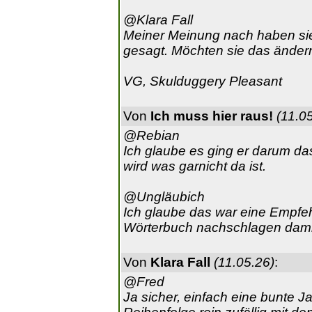
@Klara Fall
Meiner Meinung nach haben sie
gesagt. Möchten sie das änder
VG, Skulduggery Pleasant
Von
Ich muss hier raus!
(11.0
@Rebian
Ich glaube es ging er darum das
wird was garnicht da ist.
@Ungläubich
Ich glaube das war eine Empf
Wörterbuch nachschlagen damit
Von
Klara Fall
(11.05.26)
:
@Fred
Ja sicher, einfach eine bunte Ja