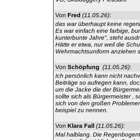
Von
Fred
(11.05.26)
:
das war überhaupt keine regenb
Es war einfach eine farbige, b
kunterbunte Jahre", steht ausdrü
Hätte er etwa, nur weil die Schu
Wehrmachtsuniform anziehen sol
Von
Schöpfung
(11.05.26)
:
Ich persönlich kann nicht nac
Beiträge so aufregen kann, doc
um die Jacke die der Bürgermei
sollte sich als Bürgermeister ,
sich von den großen Problemen
beispiel zu nennen.
Von
Klara Fall
(11.05.26)
:
Mal halblang. Die Regenbogenfl