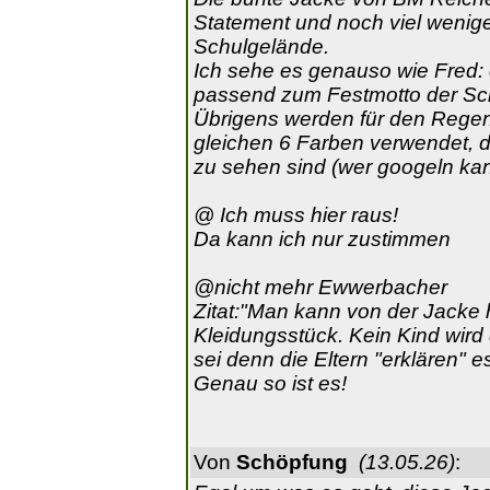
Statement und noch viel wenig
Schulgelände.
Ich sehe es genauso wie Fred: 
passend zum Festmotto der Sch
Übrigens werden für den Regen
gleichen 6 Farben verwendet, d
zu sehen sind (wer googeln kann 
@ Ich muss hier raus!
Da kann ich nur zustimmen
@nicht mehr Ewwerbacher
Zitat:"Man kann von der Jacke h
Kleidungsstück. Kein Kind wird 
sei denn die Eltern "erklären" e
Genau so ist es!
Von
Schöpfung
(13.05.26)
: