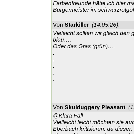
Farbenfreunde hätte ich hier m
Bürgermeister im schwarzrotgol
Von
Starkiller
(14.05.26)
:
Vieleicht sollten wir gleich de
blau….
Oder das Gras (grün)….
.
.
.
.
.
Von
Skulduggery Pleasant
(1
@Klara Fall
Vielleicht leicht möchten sie 
Eberbach kritisieren, da dieser,