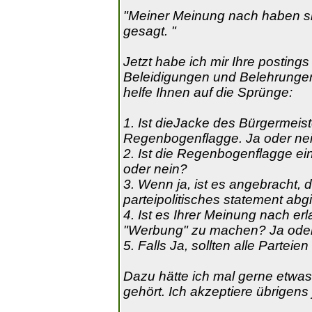
"Meiner Meinung nach haben si
gesagt. "
Jetzt habe ich mir Ihre postin
Beleidigungen und Belehrungen 
helfe Ihnen auf die Sprünge:
1. Ist dieJacke des Bürgermeis
Regenbogenflagge. Ja oder ne
2. Ist die Regenbogenflagge einde
oder nein?
3. Wenn ja, ist es angebracht, 
parteipolitisches statement abg
4. Ist es Ihrer Meinung nach er
"Werbung" zu machen? Ja oder
5. Falls Ja, sollten alle Parte
Dazu hätte ich mal gerne etwa
gehört. Ich akzeptiere übrigens