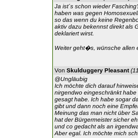
Ja ist´s schon wieder Fasching?
haben was gegen Homosexuelle 
so das wenn du keine Regenbog
aktiv dazu bekennst direkt als 
deklariert wirst.
Weiter geht�s, wünsche allen
Von
Skulduggery Pleasant
(1
@Ungläubig
Ich möchte dich darauf hinweise
nirgendwo eingeschränkt habe 
gesagt habe. Ich habe sogar d
gibt und dann noch eine Empfe
Meinung das man nicht über Sac
hat der Bürgermeister sicher e
und co gedacht als an irgendw
Aber egal. Ich möchte mich schl