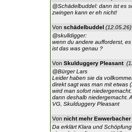
@Schädelbuddel: dann ist es 
zwingen kann er eh nicht!
Von
schädelbuddel
(12.05.26)
@skulldigger:
wenn du andere aufforderst, es 
ist das was genau ?
Von
Skulduggery Pleasant
(1
@Bürger Lars
Leider haben sie da vollkomme
direkt sagt was man mit etwas 
wird man sofort niedergemacht
dann deshalb niedergemacht. 
VG, Skulduggery Pleasant
Von
nicht mehr Ewwerbacher
Da erklärt Klara und Schöpfung