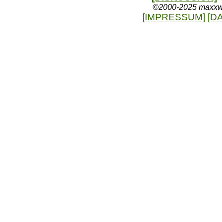
©2000-2025 maxxweb
[IMPRESSUM]
[D