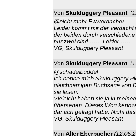
Von
Skulduggery Pleasant
(1
@nicht mehr Ewwerbacher
Leider kommt mir der Verdacht 
der beiden durch verschiedene 
nur zwei sind……. Leider…….
VG, Skulduggery Pleasant
Von
Skulduggery Pleasant
(1
@schädelbuddel
Ich nenne mich Skulduggery Pl
gleichnamigen Buchserie von Der
sie lesen.
Vieleicht haben sie ja in meine
übersehen. Dieses Wort kennzei
danach gefragt habe. Nicht das 
VG, Skulduggery Pleasant
Von
Alter Eberbacher
(12.05.2