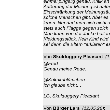
einmal pingelig genau. Kritik a
Äußerung der Meinung ist natürl
Einschränkung der Meinungsäu
solche Menschen gibt. Aber es 
leben. Nur darf man sich nicht 
stets auch Flagge gegen solch
Man kann von der Jacke halten 
Kleidungsstück. Kein Kind wird 
sei denn die Eltern "erklären" 
Von
Skulduggery Pleasant
(1
@Fred
Genau meine Rede.
@Kukuksblümchen
Ich glaube nicht…
LG, Skulduggery Pleasant
Von
Bürger Lars
(12.05.26)
: