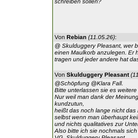
schreiben sollen?
Von
Rebian
(11.05.26)
:
@ Skulduggery Pleasant, wer bi
einen Maulkorb anzulegen. Er 
tragen und jeder andere hat das 
Von
Skulduggery Pleasant
(1
@Schöpfung @Klara Fall.
Bitte unterlassen sie es weitere
Nur weil man dank der Meinung
kundzutun,
heißt das noch lange nicht das
selbst wenn man überhaupt ke
und nichts qualitatives zur Unte
Also bitte ich sie nochmals sic
VG, Skulduggery Pleasant