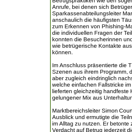
Betrugspraktiken wie den sogen
Anrufe, bei denen sich Betrüge
Sparkassenabteilungsleiter Mar
anschaulich die häufigsten Täu
zum Erkennen von Phishing-Mai
die individuellen Fragen der T
konnten die Besucherinnen und
wie betrügerische Kontakte aus
können.
Im Anschluss präsentierte die 
Szenen aus ihrem Programm, di
aber zugleich eindringlich nachs
welche einfachen Fallstricke im
lieferten gleichzeitig handfes
gelungener Mix aus Unterhaltu
Marktbereichsleiter Simon Cour
Ausblick und ermutigte die Te
im Alltag zu nutzen. Er beton
Verdacht auf Betrug jederzeit d