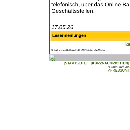
telefonisch, über das Online Ba
Geschäftsstellen.
17.05.26
Lesermeinungen
[zu
© 2026 www.EBERBACH-CHANNEL.de / OMANO.de
[STARTSEITE]
[KURZNACHRICHTEN]
©2000-2025 maxx
[IMPRESSUM]