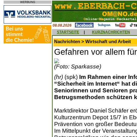
WERBUNG
08.08.2026
STARTSEITE
|
KURZNACHRICHTEN
Nachrichten > Wirtschaft und Arbeit
Gefahren vor allem fü
(Foto: Sparkasse)
(hr)
(spk)
Im Rahmen einer In
“Sicherheit im Internet“ hat
Seniorinnen und Senioren pra
Betrugsmethoden schützen 
Marktdirektor Daniel Schäfer er
Kulturzentrum Depot 15/7 in E
Prävention von großer Bedeutu
Im Mittelpunkt der Veranstaltun