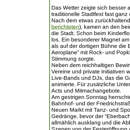
Das Wetter zeigte sich besser 
traditionelle Stadtfest fast ga
Nach dem etwas zurückhaltend
berichteten
), kamen an den bei
die Stadt. Schon beim Kinderf
los. Ein besonderer Magnet am
als auf der dortigen Bühne di
Aeroplane” mit Rock- und Popkl
Stimmung sorgte.
Neben dem reichhaltigen Bewir
Vereine und private Initiativen
Live-Bands und DJs, das die G
animierte. Für zusätzliche Unte
Acts und Mitmachangebote.
Am gestrigen Sonntag herrschte
Bahnhof- und der Friedrichstr
Neuen Markt mit Tanz- und Spor
Gedränge, bevor der “Eberbach
allmählich ausklang und die A
Szenen von der Festeröffnung