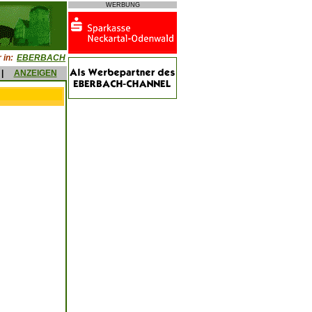
WERBUNG
 in:
EBERBACH
|
ANZEIGEN