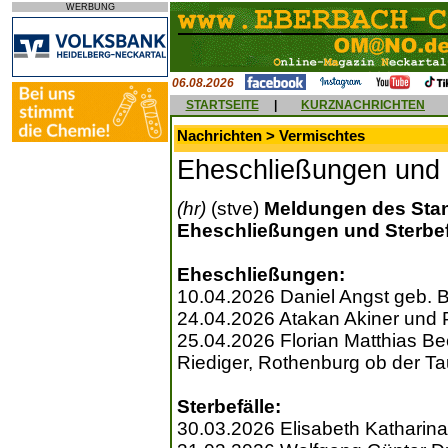
WERBUNG
06.08.2026
STARTSEITE
|
KURZNACHRICHTEN
Nachrichten > Vermischtes
Eheschließungen und 
(hr)
(stve)
Meldungen des Sta
Eheschließungen und Sterbefä
Eheschließungen:
10.04.2026 Daniel Angst geb. 
24.04.2026 Atakan Akiner und 
25.04.2026 Florian Matthias Be
Riediger, Rothenburg ob der T
Sterbefälle:
30.03.2026 Elisabeth Katharin