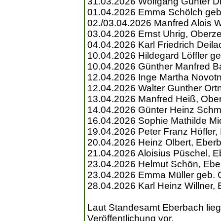
31.03.2026 Wolfgang Günter D
01.04.2026 Emma Schölch geb
02./03.04.2026 Manfred Alois 
03.04.2026 Ernst Uhrig, Oberze
04.04.2026 Karl Friedrich Deil
10.04.2026 Hildegard Löffler ge
10.04.2026 Günther Manfred B
12.04.2026 Inge Martha Novotn
12.04.2026 Walter Gunther Ort
13.04.2026 Manfred Heiß, Obe
14.04.2026 Günter Heinz Schm
16.04.2026 Sophie Mathilde Mic
19.04.2026 Peter Franz Höfler
20.04.2026 Heinz Olbert, Eber
21.04.2026 Aloisius Püschel, 
23.04.2026 Helmut Schön, Ebe
23.04.2026 Emma Müller geb. 
28.04.2026 Karl Heinz Willner,
Laut Standesamt Eberbach liegen
Veröffentlichung vor.