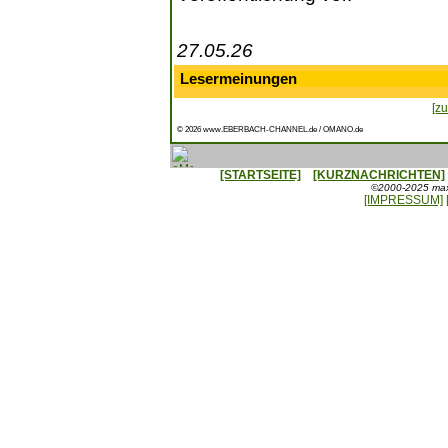
27.05.26
Lesermeinungen
[zu
© 2026 www.EBERBACH-CHANNEL.de / OMANO.de
[STARTSEITE]
[KURZNACHRICHTEN]
©2000-2025 maxx
[IMPRESSUM]