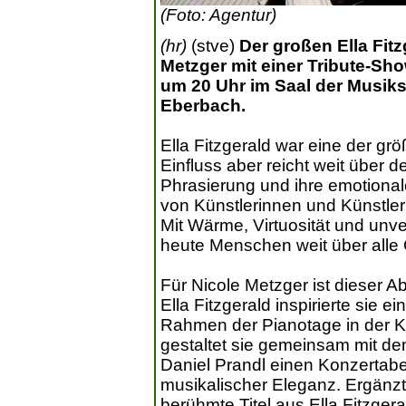
(Foto: Agentur)
(hr)
(stve)
Der großen Ella Fit
Metzger mit einer Tribute-Sh
um 20 Uhr im Saal der Musiks
Eberbach.
Ella Fitzgerald war eine der gr
Einfluss aber reicht weit über d
Phrasierung und ihre emotiona
von Künstlerinnen und Künstle
Mit Wärme, Virtuosität und unv
heute Menschen weit über alle
Für Nicole Metzger ist dieser 
Ella Fitzgerald inspirierte sie 
Rahmen der Pianotage in der K
gestaltet sie gemeinsam mit de
Daniel Prandl einen Konzertabe
musikalischer Eleganz. Ergänz
berühmte Titel aus Ella Fitzgera