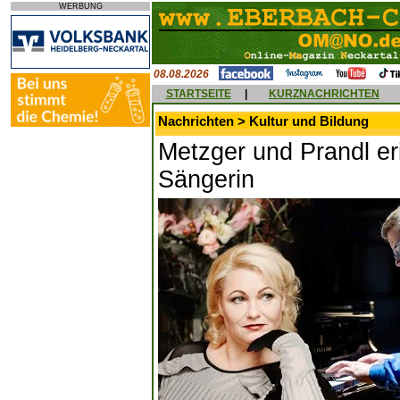
WERBUNG
08.08.2026
STARTSEITE
|
KURZNACHRICHTEN
Nachrichten > Kultur und Bildung
Metzger und Prandl er
Sängerin