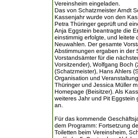
Vereinsheim eingeladen.
Das von Schatzmeister Arndt Sc
Kassenjahr wurde von den Kas
Petra Thüringer geprüft und ei
Anja Eggstein beantragte die E
einstimmig erfolgte, und leite
Neuwahlen. Der gesamte Vorstan
Abstimmungen ergaben in der 
Vorstandsämter für die nächste
Vorsitzender), Wolfgang Boch (2
(Schatzmeister), Hans Ahlers (
Organisation und Veranstaltung)
Thüringer und Jessica Müller 
Homepage (Beisitzer). Als Kass
weiteres Jahr und Pit Eggstei
an.
Für das kommende Geschäftsjah
dem Programm: Fortsetzung de
Toiletten beim Vereinsheim, Sc