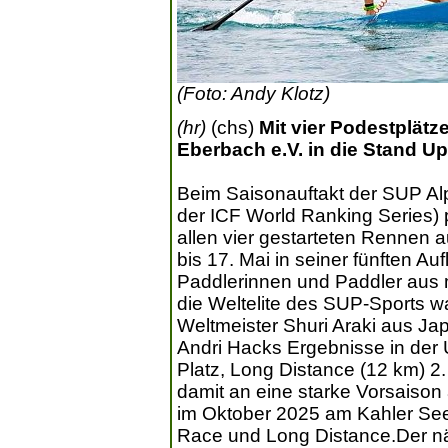
(Foto: Andy Klotz)
(hr)
(chs)
Mit vier Podestplät
Eberbach e.V. in die Stand Up
Beim Saisonauftakt der SUP Alp
der ICF World Ranking Series) 
allen vier gestarteten Rennen 
bis 17. Mai in seiner fünften A
Paddlerinnen und Paddler aus 
die Weltelite des SUP-Sports wa
Weltmeister Shuri Araki aus Jap
Andri Hacks Ergebnisse in der 
Platz, Long Distance (12 km) 2.
damit an eine starke Vorsaison
im Oktober 2025 am Kahler See ho
Race und Long Distance.Der n