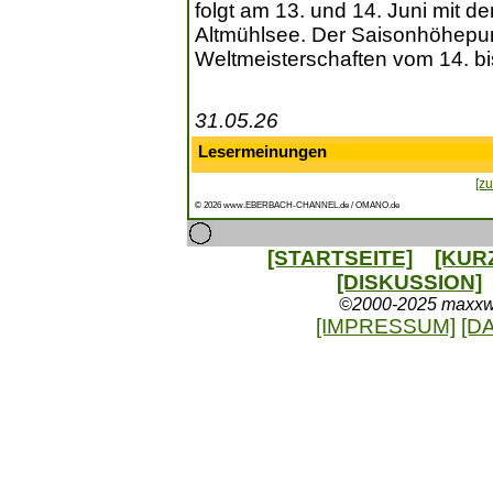
folgt am 13. und 14. Juni mit
Altmühlsee. Der Saisonhöhepun
Weltmeisterschaften vom 14. bi
31.05.26
Lesermeinungen
[zu
© 2026 www.EBERBACH-CHANNEL.de / OMANO.de
[STARTSEITE]
[KUR
[DISKUSSION]
©2000-2025 maxxweb
[IMPRESSUM]
[D