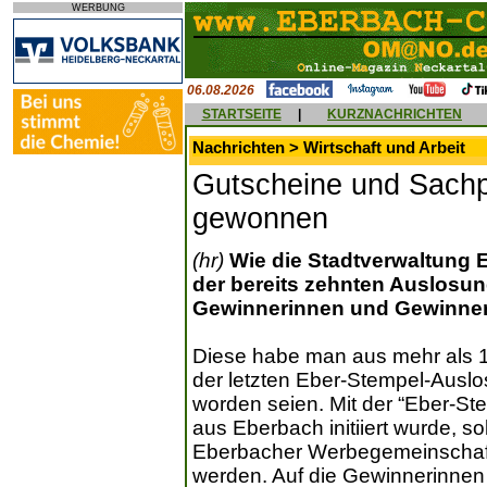
WERBUNG
06.08.2026
STARTSEITE
|
KURZNACHRICHTEN
Nachrichten > Wirtschaft und Arbeit
Gutscheine und Sachp
gewonnen
(hr)
Wie die Stadtverwaltung Eb
der bereits zehnten Auslosun
Gewinnerinnen und Gewinner 
Diese habe man aus mehr als 1
der letzten Eber-Stempel-Aus
worden seien. Mit der “Eber-St
aus Eberbach initiiert wurde, so
Eberbacher Werbegemeinschaft 
werden. Auf die Gewinnerinne