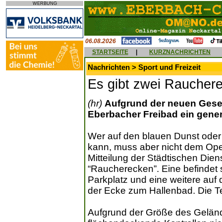
WERBUNG
06.08.2026
STARTSEITE
|
KURZNACHRICHTEN
Nachrichten > Sport und Freizeit
Es gibt zwei Raucher
(hr)
Aufgrund der neuen Gesetz
Eberbacher Freibad ein gener
Wer auf den blauen Dunst oder
kann, muss aber nicht dem Op
Mitteilung der Städtischen Die
“Raucherecken”. Eine befinde
Parkplatz und eine weitere auf
der Ecke zum Hallenbad. Die Te
Aufgrund der Größe des Gelän