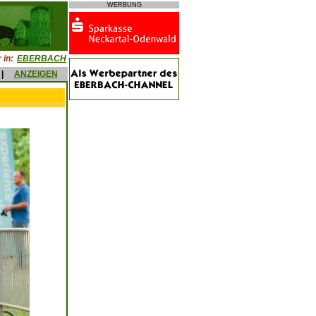
WERBUNG
 in:
EBERBACH
|
ANZEIGEN