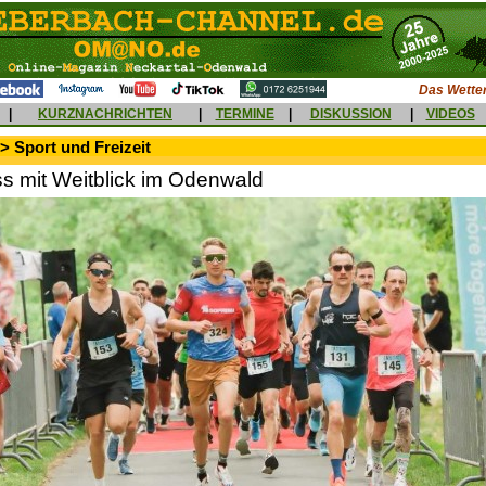
Das Wetter
|
KURZNACHRICHTEN
|
TERMINE
|
DISKUSSION
|
VIDEOS
> Sport und Freizeit
s mit Weitblick im Odenwald