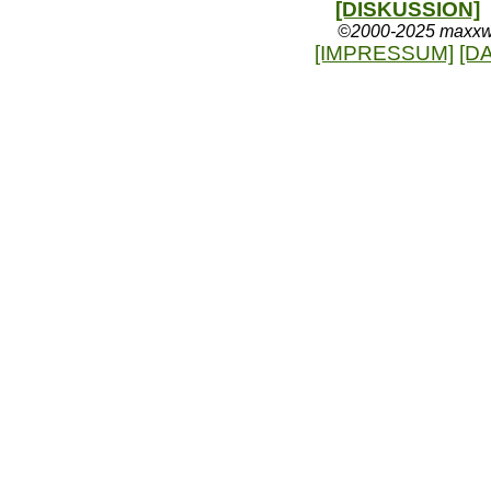
[DISKUSSION]
©2000-2025 maxxweb
[IMPRESSUM]
[D