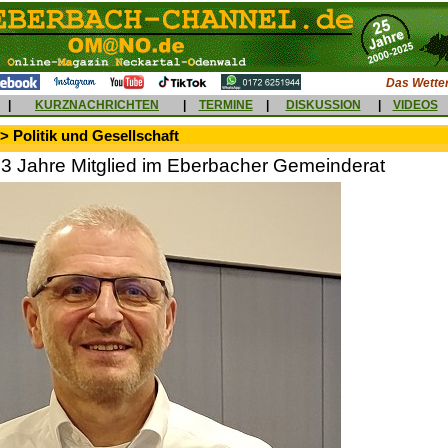
Das Wetter
|
KURZNACHRICHTEN
|
TERMINE
|
DISKUSSION
|
VIDEOS
> Politik und Gesellschaft
23 Jahre Mitglied im Eberbacher Gemeinderat