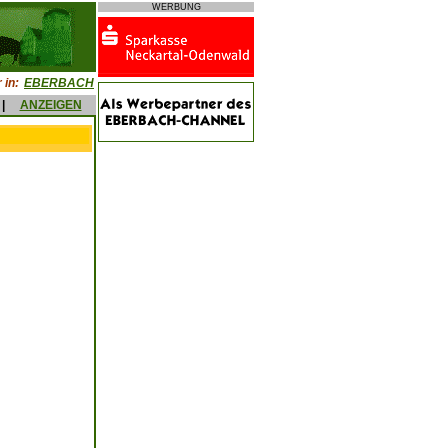
WERBUNG
 in:
EBERBACH
|
ANZEIGEN