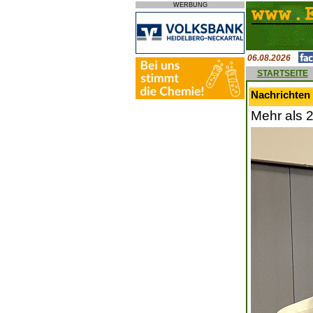
WERBUNG
06.08.2026
STARTSEITE
Nachrichten 
Mehr als 