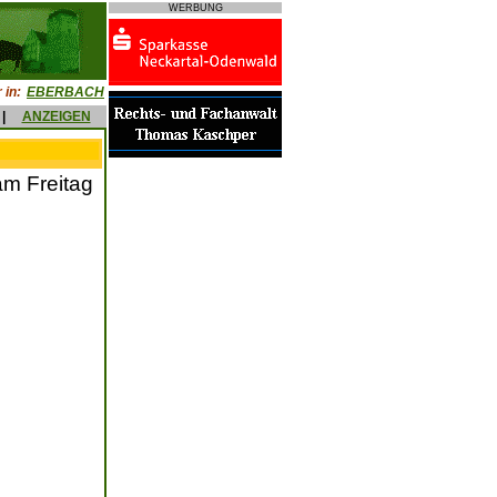
WERBUNG
 in:
EBERBACH
|
ANZEIGEN
am Freitag