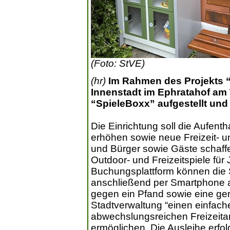
(Foto: StVE)
(hr)
Im Rahmen des Projekts 
Innenstadt im Ephratahof am
“SpieleBoxx” aufgestellt und 
Die Einrichtung soll die Aufentha
erhöhen sowie neue Freizeit- 
und Bürger sowie Gäste schaffe
Outdoor- und Freizeitspiele für 
Buchungsplattform können die S
anschließend per Smartphone a
gegen ein Pfand sowie eine ger
Stadtverwaltung “einen einfac
abwechslungsreichen Freizeita
ermöglichen. Die Ausleihe erfol