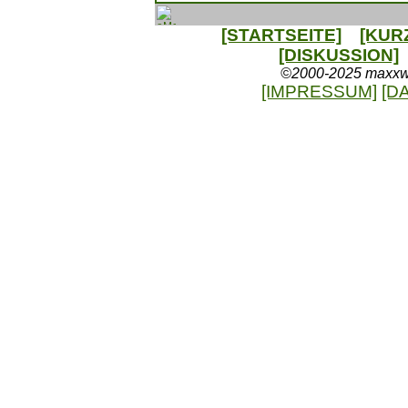
[STARTSEITE]
[KUR
[DISKUSSION]
©2000-2025 maxxweb
[IMPRESSUM]
[D