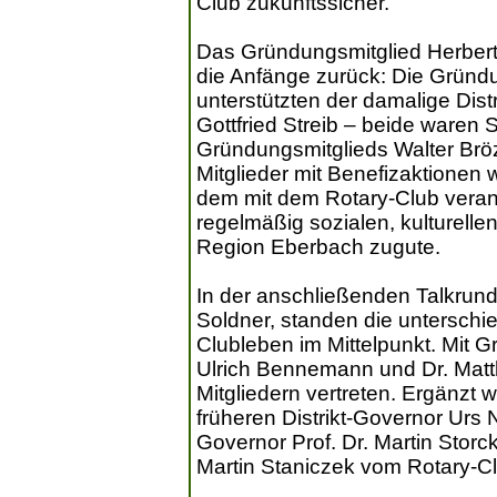
Club zukunftssicher.
Das Gründungsmitglied Herbert 
die Anfänge zurück: Die Gründ
unterstützten der damalige Dist
Gottfried Streib – beide waren
Gründungsmitglieds Walter Bröz
Mitglieder mit Benefizaktionen
dem mit dem Rotary-Club veran
regelmäßig sozialen, kulturell
Region Eberbach zugute.
In der anschließenden Talkrund
Soldner, standen die unterschi
Clubleben im Mittelpunkt. Mit 
Ulrich Bennemann und Dr. Matt
Mitgliedern vertreten. Ergänzt
früheren Distrikt-Governor Urs 
Governor Prof. Dr. Martin Storc
Martin Staniczek vom Rotary-C