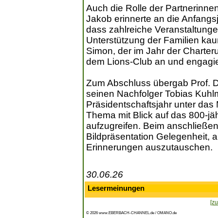
Auch die Rolle der Partnerinnen
Jakob erinnerte an die Anfangs
dass zahlreiche Veranstaltung
Unterstützung der Familien ka
Simon, der im Jahr der Charter
dem Lions-Club an und engagier
Zum Abschluss übergab Prof. Dr
seinen Nachfolger Tobias Kuhlm
Präsidentschaftsjahr unter das 
Thema mit Blick auf das 800-jä
aufzugreifen. Beim anschließe
Bildpräsentation Gelegenheit, 
Erinnerungen auszutauschen.
30.06.26
Lesermeinungen
[zu
© 2026 www.EBERBACH-CHANNEL.de / OMANO.de